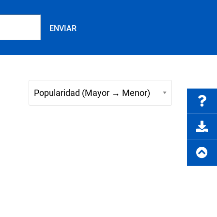
Preguntas frecuentes
rte del producto
Solicitar cotización