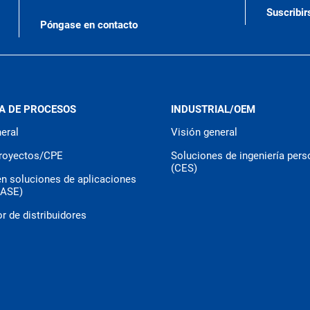
Suscribir
Póngase en contacto
A DE PROCESOS
INDUSTRIAL/OEM
eral
Visión general
royectos/CPE
Soluciones de ingeniería pers
(CES)
en soluciones de aplicaciones
CASE)
r de distribuidores