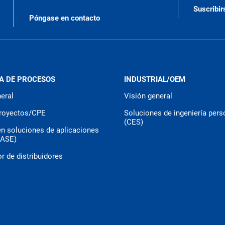
Suscribir
Póngase en contacto
A DE PROCESOS
INDUSTRIAL/OEM
eral
Visión general
royectos/CPE
Soluciones de ingeniería pers
(CES)
en soluciones de aplicaciones
CASE)
r de distribuidores