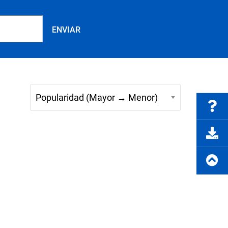
Preguntas frecuentes
rte del producto
Solicitar cotización