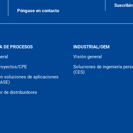
Suscribir
Póngase en contacto
A DE PROCESOS
INDUSTRIAL/OEM
eral
Visión general
royectos/CPE
Soluciones de ingeniería pers
(CES)
en soluciones de aplicaciones
CASE)
r de distribuidores