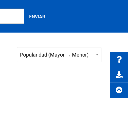
Preguntas frecuentes
rte del producto
Solicitar cotización