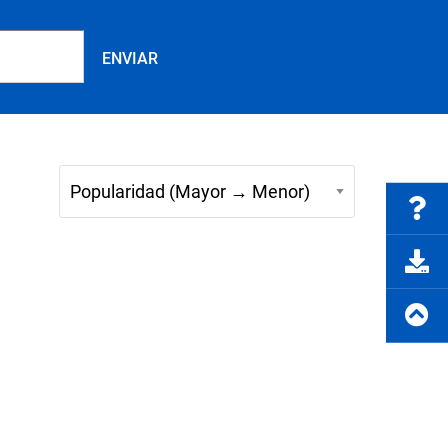
Preguntas frecuentes
rte del producto
Solicitar cotización