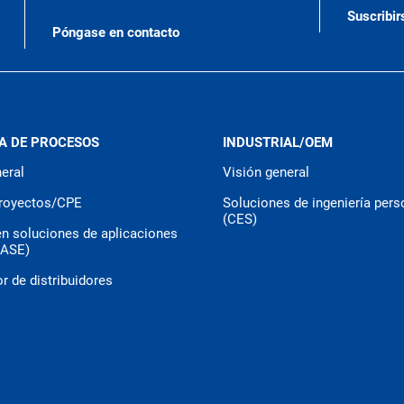
Suscribir
Póngase en contacto
A DE PROCESOS
INDUSTRIAL/OEM
eral
Visión general
royectos/CPE
Soluciones de ingeniería pers
(CES)
en soluciones de aplicaciones
CASE)
r de distribuidores