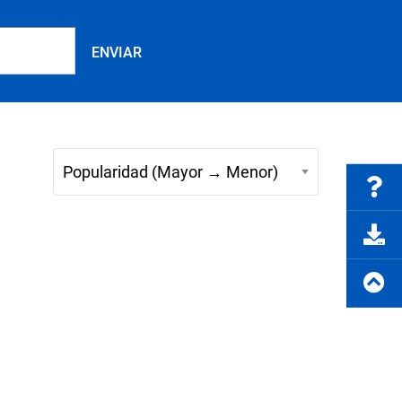
Preguntas frecuentes
rte del producto
Solicitar cotización