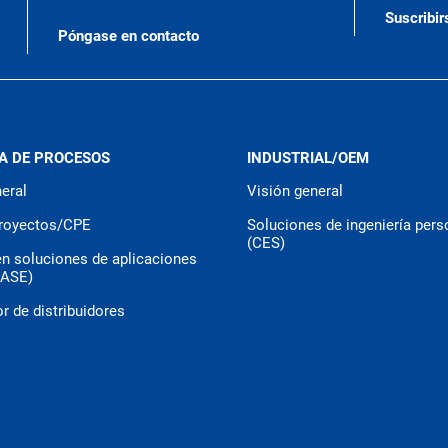
Suscribir
Póngase en contacto
A DE PROCESOS
INDUSTRIAL/OEM
eral
Visión general
royectos/CPE
Soluciones de ingeniería pers
(CES)
en soluciones de aplicaciones
CASE)
r de distribuidores