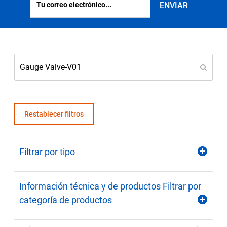
Seleccione una zona geográfica
Inicio de sesión
Carreras profesionales
Póngase en contacto
Restablecer filtros
Solicitar cotización
Filtrar por tipo
Información técnica y de productos Filtrar por
categoría de productos