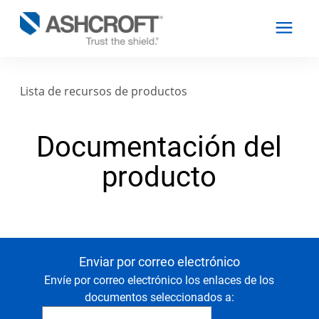
Lista de recursos de productos
Español
Documentación del
Productos
producto
Industrias
Recursos
Enviar por correo electrónico
Envíe por correo electrónico los enlaces de los
Acerca de
documentos seleccionados a: