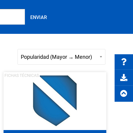
Preguntas frecuentes
rte del producto
Solicitar cotización
FICHAS TÉCNICAS