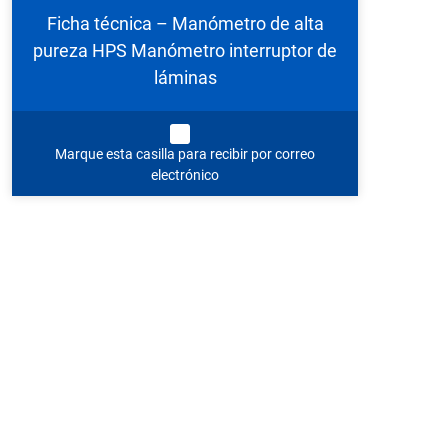
Ficha técnica – Manómetro de alta
pureza HPS Manómetro interruptor de
láminas
Marque esta casilla para recibir por correo
electrónico