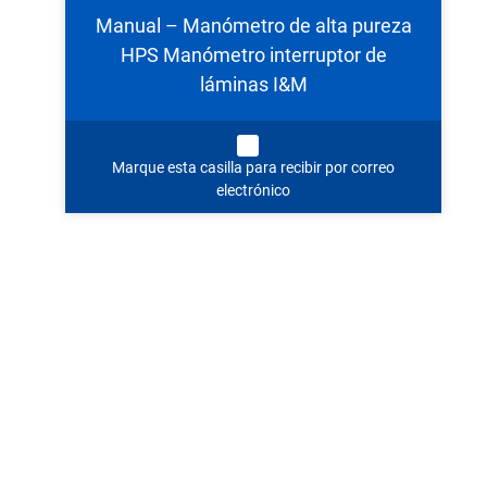
Manual – Manómetro de alta pureza
HPS Manómetro interruptor de
láminas I&M
Marque esta casilla para recibir por correo
electrónico