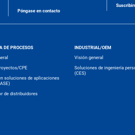
Suscribir
Póngase en contacto
A DE PROCESOS
INDUSTRIAL/OEM
eral
Visión general
royectos/CPE
Soluciones de ingeniería pers
(CES)
en soluciones de aplicaciones
CASE)
r de distribuidores