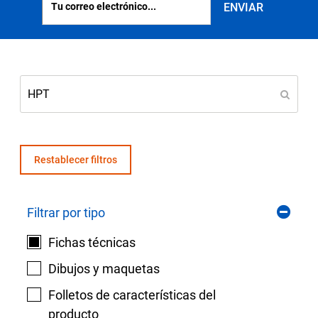
Seleccione una zona geográfica
Inicio de sesión
Carreras profesionales
Póngase en contacto
Restablecer filtros
Solicitar cotización
Filtrar por tipo
Fichas técnicas
Dibujos y maquetas
Folletos de características del
producto