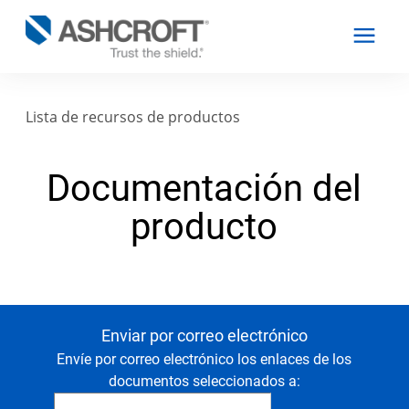
Lista de recursos de productos
Español
Documentación del
Productos
producto
Industrias
Recursos
Enviar por correo electrónico
Envíe por correo electrónico los enlaces de los
Acerca de
documentos seleccionados a: