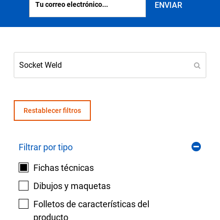
Seleccione una zona geográfica
Inicio de sesión
Carreras profesionales
Póngase en contacto
Restablecer filtros
Solicitar cotización
Filtrar por tipo
Fichas técnicas
Dibujos y maquetas
Folletos de características del
producto