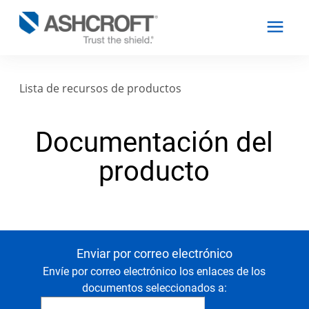
Lista de recursos de productos
Español
Documentación del
Productos
producto
Industrias
Recursos
Enviar por correo electrónico
Envíe por correo electrónico los enlaces de los
Acerca de
documentos seleccionados a: