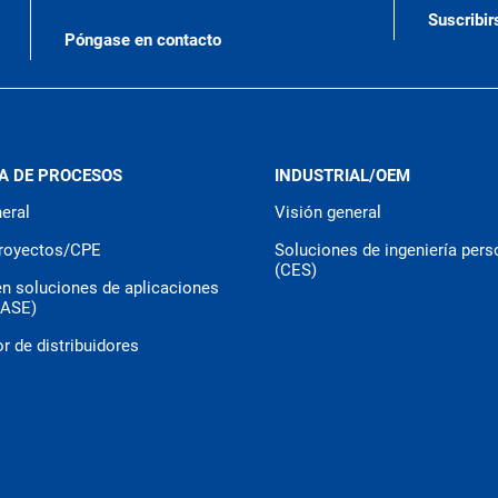
Suscribir
Póngase en contacto
A DE PROCESOS
INDUSTRIAL/OEM
eral
Visión general
royectos/CPE
Soluciones de ingeniería pers
(CES)
en soluciones de aplicaciones
CASE)
r de distribuidores