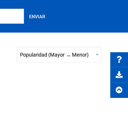
Preguntas frecuentes
rte del producto
Solicitar cotización