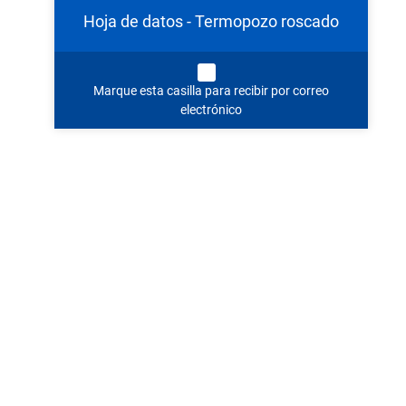
Hoja de datos - Termopozo roscado
Marque esta casilla para recibir por correo
electrónico