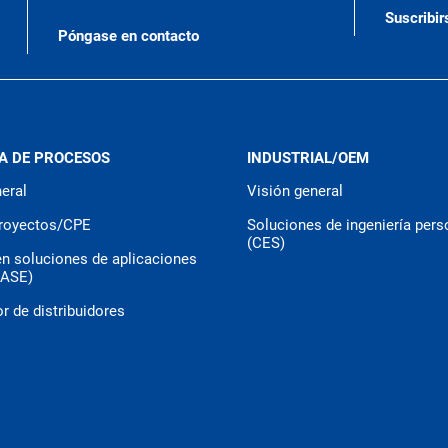
Suscribir
Póngase en contacto
A DE PROCESOS
INDUSTRIAL/OEM
eral
Visión general
royectos/CPE
Soluciones de ingeniería pers
(CES)
en soluciones de aplicaciones
CASE)
r de distribuidores