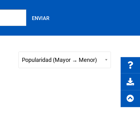
Preguntas frecuentes
rte del producto
Solicitar cotización