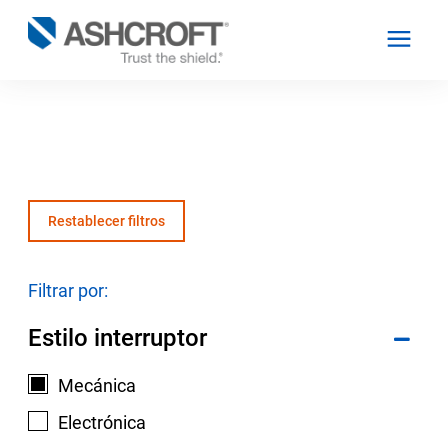
Español
Productos
Restablecer filtros
Industrias
Filtrar por:
Estilo interruptor
Recursos
Mecánica
Acerca de
Electrónica