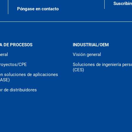
Suscribir
Póngase en contacto
A DE PROCESOS
INDUSTRIAL/OEM
eral
Visión general
royectos/CPE
Soluciones de ingeniería pers
(CES)
en soluciones de aplicaciones
CASE)
r de distribuidores