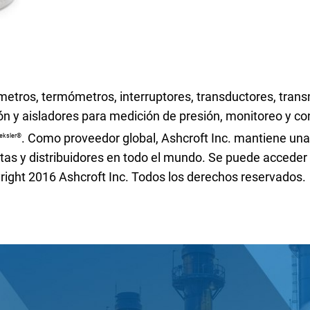
metros, termómetros, interruptores, transductores, trans
ión y aisladores para medición de presión, monitoreo y c
. Como proveedor global, Ashcroft Inc. mantiene una
eksler®
ntas y distribuidores en todo el mundo. Se puede acceder
ight 2016 Ashcroft Inc. Todos los derechos reservados.