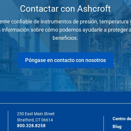
Contactar con Ashcroft
ente confiable de instrumentos de presión, temperatura 
información sobre cómo podemos ayudarle a proteger a 
beneficios.
Póngase en contacto con nosotros
250 East Main Street
Centro de
Stratford, CT 06614
800.328.8258
Blog