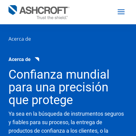
Acerca de
Español
Acerca de
Productos
Confianza mundial
para una precisión
Industrias
que protege
Recursos
Ya sea en la búsqueda de instrumentos seguros
Acerca de
y fiables para su proceso, la entrega de
productos de confianza a los clientes, o la