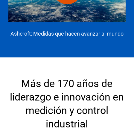
Ashcroft: Medidas que hacen avanzar al mundo
Más de 170 años de
liderazgo e innovación en
medición y control
industrial