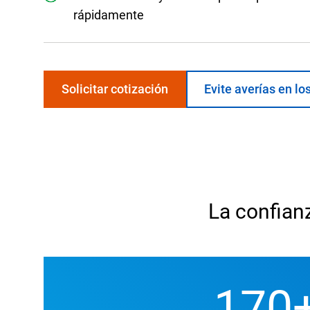
rápidamente
Solicitar cotización
Evite averías en lo
La confian
170