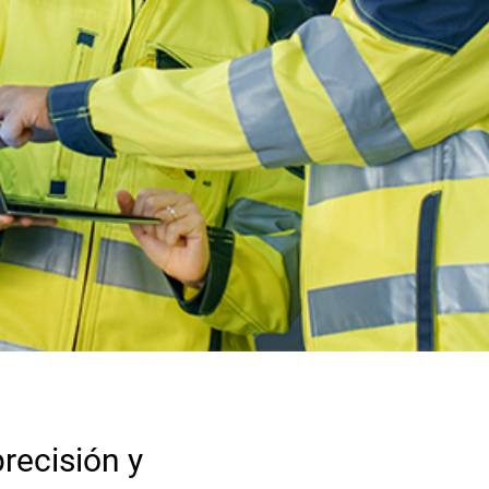
Preguntas frecuentes
rte del producto
Solicitar cotización
recisión y