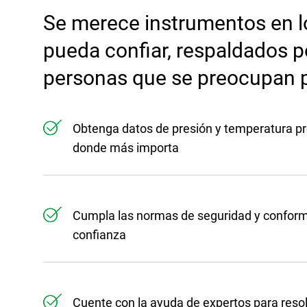
Se merece instrumentos en l
pueda confiar, respaldados p
personas que se preocupan p
Obtenga datos de presión y temperatura pre
donde más importa
Cumpla las normas de seguridad y conform
confianza
Cuente con la ayuda de expertos para reso