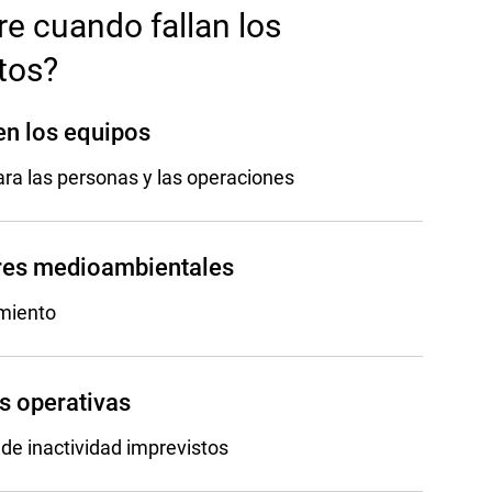
e cuando fallan los
tos?
en los equipos
ra las personas y las operaciones
res medioambientales
miento
s operativas
de inactividad imprevistos