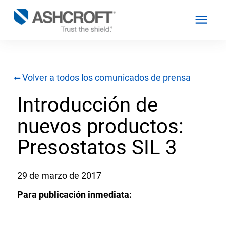
Volver a todos los comunicados de prensa
Español
Introducción de
Productos
nuevos productos:
Industrias
Presostatos SIL 3
Recursos
29 de marzo de 2017
Para publicación inmediata:
Acerca de