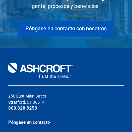
gente, procesos y beneficios.
Póngase en contacto con nosotros
250 East Main Street
Stratford, CT 06614
800.328.8258
Póngase en contacto