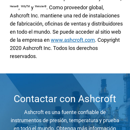
,
y
. Como proveedor global,
Heise®
WillyTM
Weksler®
Ashcroft Inc. mantiene una red de instalaciones
de fabricación, oficinas de ventas y distribuidores
en todo el mundo. Se puede acceder al sitio web
de la empresa en
www.ashcroft.com
. Copyright
2020 Ashcroft Inc. Todos los derechos
reservados.
Contactar con Ashcroft
Ashcroft es una fuente confiable de
instrumentos de presión, temperatura y prueba
en todo el mundo. Obtenga más información