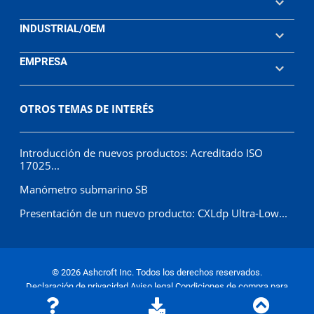
INDUSTRIAL/OEM
EMPRESA
OTROS TEMAS DE INTERÉS
Introducción de nuevos productos: Acreditado ISO
17025...
Manómetro submarino SB
Presentación de un nuevo producto: CXLdp Ultra-Low...
© 2026 Ashcroft Inc. Todos los derechos reservados.
Declaración de privacidad
Aviso legal
Condiciones de compra para
proveedores
Condiciones de venta