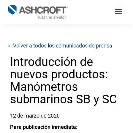
Volver a todos los comunicados de prensa
Español
Introducción de
Productos
nuevos productos:
Industrias
Manómetros
submarinos SB y SC
Recursos
12 de marzo de 2020
Acerca de
Para publicación inmediata: