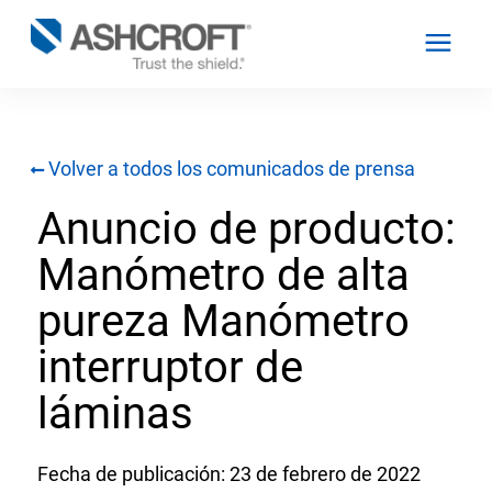
Volver a todos los comunicados de prensa
Español
Anuncio de producto:
Productos
Manómetro de alta
Industrias
pureza Manómetro
interruptor de
Recursos
láminas
Acerca de
Fecha de publicación: 23 de febrero de 2022