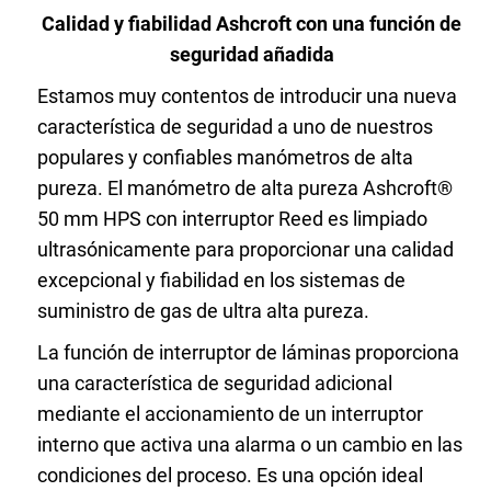
Seleccione una zona geográfica
Calidad y fiabilidad Ashcroft con una función de
seguridad añadida
Inicio de sesión
Estamos muy contentos de introducir una nueva
característica de seguridad a uno de nuestros
Carreras profesionales
populares y confiables manómetros de alta
pureza. El manómetro de alta pureza Ashcroft®
50 mm HPS con interruptor Reed es limpiado
Póngase en contacto
ultrasónicamente para proporcionar una calidad
excepcional y fiabilidad en los sistemas de
suministro de gas de ultra alta pureza.
Solicitar cotización
La función de interruptor de láminas proporciona
una característica de seguridad adicional
mediante el accionamiento de un interruptor
interno que activa una alarma o un cambio en las
condiciones del proceso. Es una opción ideal