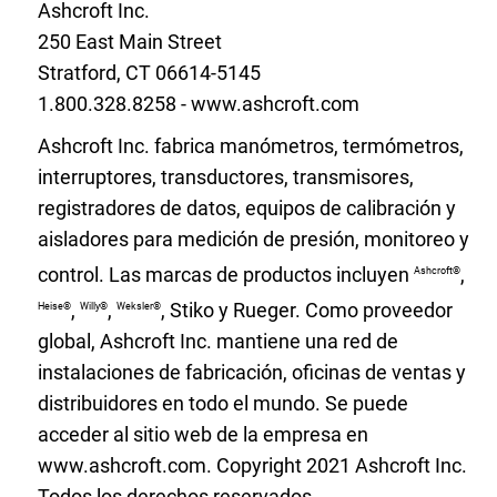
Ashcroft Inc.
250 East Main Street
Stratford, CT 06614-5145
1.800.328.8258 - www.ashcroft.com
Ashcroft Inc. fabrica manómetros, termómetros,
interruptores, transductores, transmisores,
registradores de datos, equipos de calibración y
aisladores para medición de presión, monitoreo y
control. Las marcas de productos incluyen
,
Ashcroft®
,
,
, Stiko y Rueger. Como proveedor
Heise®
Willy®
Weksler®
global, Ashcroft Inc. mantiene una red de
instalaciones de fabricación, oficinas de ventas y
distribuidores en todo el mundo. Se puede
acceder al sitio web de la empresa en
www.ashcroft.com. Copyright 2021 Ashcroft Inc.
Todos los derechos reservados.