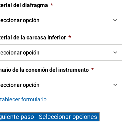
erial del diafragma
*
erial de la carcasa inferior
*
año de la conexión del instrumento
*
tablecer formulario