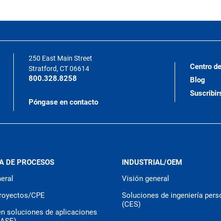
250 East Main Street
Centro de
Stratford, CT 06614
800.328.8258
Blog
Suscribir
Póngase en contacto
A DE PROCESOS
INDUSTRIAL/OEM
eral
Visión general
royectos/CPE
Soluciones de ingeniería pers
(CES)
en soluciones de aplicaciones