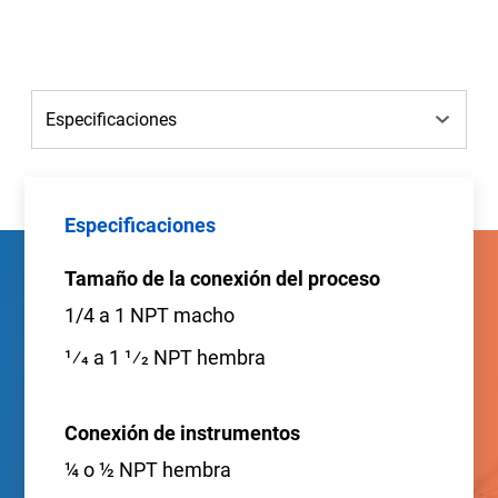
Especificaciones
Tamaño de la conexión del proceso
1/4 a 1 NPT macho
1⁄4 a 1 1⁄2 NPT hembra
Conexión de instrumentos
¼ o ½ NPT hembra