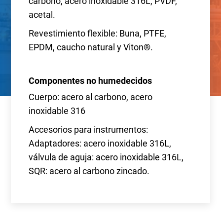
carbono, acero inoxidable 316L, PVDF,
acetal.
Revestimiento flexible: Buna, PTFE,
EPDM, caucho natural y Viton®.
Componentes no humedecidos
Cuerpo: acero al carbono, acero
inoxidable 316
Accesorios para instrumentos:
Adaptadores: acero inoxidable 316L,
válvula de aguja: acero inoxidable 316L,
SQR: acero al carbono zincado.