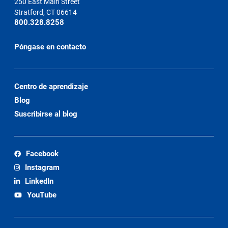
250 East Main Street
Stratford, CT 06614
800.328.8258
Póngase en contacto
Centro de aprendizaje
Blog
Suscribirse al blog
Facebook
Instagram
LinkedIn
YouTube