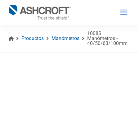
1008S
Productos
Manómetros
Manómetros -
40/50/63/100mm
Español
Productos
Industrias
Recursos
Acerca de