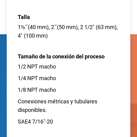
Talla
1½ ̋ (40 mm), 2 ̋ (50 mm), 2 1/2" (63 mm),
4" (100 mm)
Tamaño de la conexión del proceso
1/2 NPT macho
1/4 NPT macho
1/8 NPT macho
Conexiones métricas y tubulares
disponibles.
SAE4 7/16"-20