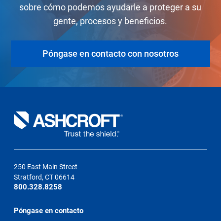
sobre cómo podemos ayudarle a proteger a su
gente, procesos y beneficios.
Póngase en contacto con nosotros
250 East Main Street
Stratford, CT 06614
800.328.8258
Póngase en contacto