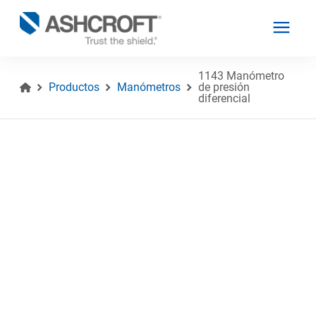
1143 Manómetro
Productos
Manómetros
de presión
diferencial
Español
Productos
Industrias
Recursos
Acerca de