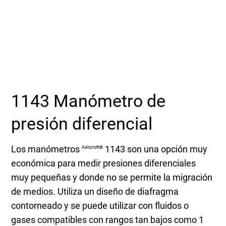
Seleccione una zona geográfica
Inicio de sesión
Carreras profesionales
1143 Manómetro de
Póngase en contacto
presión diferencial
Solicitar cotización
Los manómetros
1143 son una opción muy
Ashcroft®
económica para medir presiones diferenciales
muy pequeñas y donde no se permite la migración
de medios. Utiliza un diseño de diafragma
contorneado y se puede utilizar con fluidos o
gases compatibles con rangos tan bajos como 1