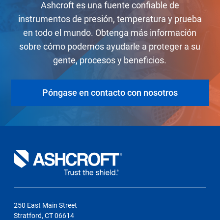
Ashcroft es una fuente confiable de
instrumentos de presión, temperatura y prueba
en todo el mundo. Obtenga más información
sobre cómo podemos ayudarle a proteger a su
gente, procesos y beneficios.
Póngase en contacto con nosotros
250 East Main Street
Stratford, CT 06614