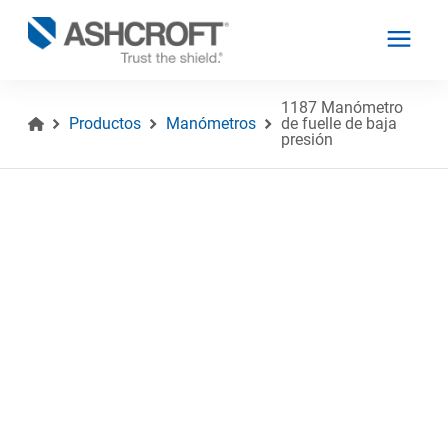
1187 Manómetro
Productos
Manómetros
de fuelle de baja
presión
Español
Productos
Industrias
Recursos
Acerca de