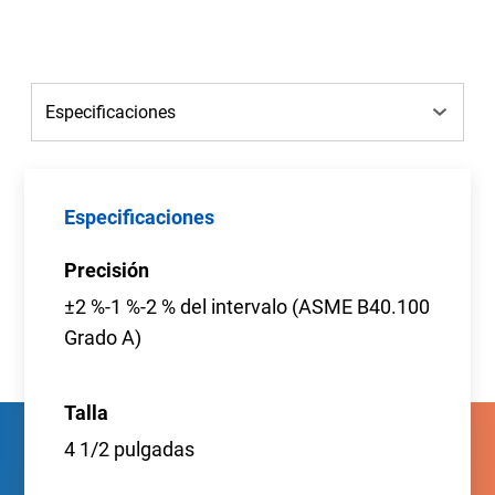
Especificaciones
Precisión
±2 %-1 %-2 % del intervalo (ASME B40.100
Grado A)
Talla
4 1/2 pulgadas