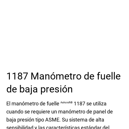
Seleccione una zona geográfica
Inicio de sesión
Carreras profesionales
Póngase en contacto
1187 Manómetro de fuelle
Solicitar cotización
de baja presión
El manómetro de fuelle
1187 se utiliza
Ashcroft®
cuando se requiere un manómetro de panel de
baja presión tipo ASME. Su sistema de alta
sensibilidad y las características estándar del