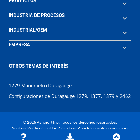
PRODUCTOS
INDUSTRIA DE PROCESOS
INDUSTRIAL/OEM
EMPRESA
OTROS TEMAS DE INTERÉS
1279 Manómetro Duragauge
Configuraciones de Duragauge 1279, 1377, 1379 y 2462
© 2026 Ashcroft Inc. Todos los derechos reservados.
Declaración de privacidad
Aviso legal
Condiciones de compra para
proveedores
Condiciones de venta