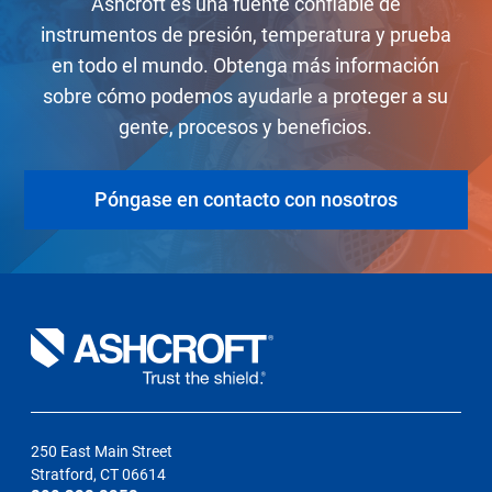
Ashcroft es una fuente confiable de
instrumentos de presión, temperatura y prueba
en todo el mundo. Obtenga más información
sobre cómo podemos ayudarle a proteger a su
gente, procesos y beneficios.
Póngase en contacto con nosotros
250 East Main Street
Stratford, CT 06614