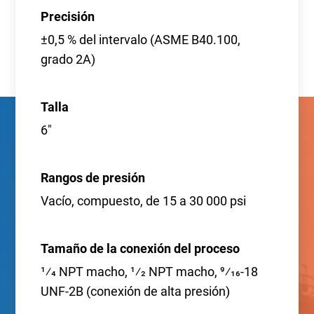
Precisión
±0,5 % del intervalo (ASME B40.100,
grado 2A)
Talla
6"
Rangos de presión
Vacío, compuesto, de 15 a 30 000 psi
Tamaño de la conexión del proceso
1⁄4 NPT macho, 1⁄2 NPT macho, 9⁄16-18
UNF-2B (conexión de alta presión)