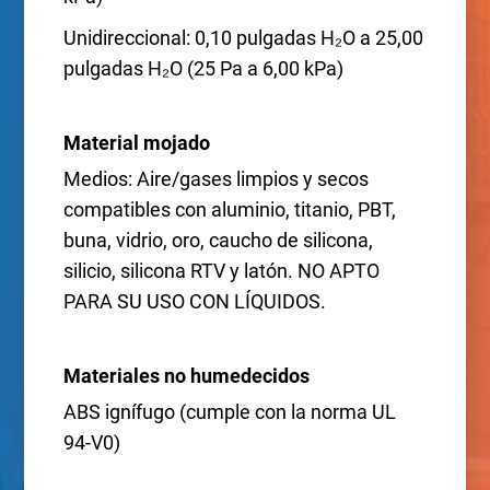
Unidireccional: 0,10 pulgadas H₂O a 25,00
pulgadas H₂O (25 Pa a 6,00 kPa)
Material mojado
Medios: Aire/gases limpios y secos
compatibles con aluminio, titanio, PBT,
buna, vidrio, oro, caucho de silicona,
silicio, silicona RTV y latón. NO APTO
PARA SU USO CON LÍQUIDOS.
Materiales no humedecidos
ABS ignífugo (cumple con la norma UL
94-V0)