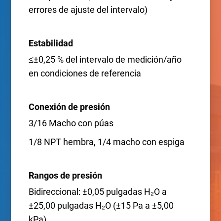
errores de ajuste del intervalo)
Estabilidad
≤±0,25 % del intervalo de medición/año
en condiciones de referencia
Conexión de presión
3/16 Macho con púas
1/8 NPT hembra, 1/4 macho con espiga
Rangos de presión
Bidireccional: ±0,05 pulgadas H₂O a
±25,00 pulgadas H₂O (±15 Pa a ±5,00
kPa)