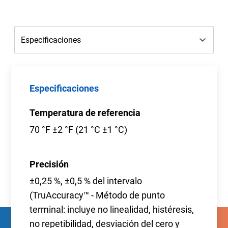
Especificaciones
Temperatura de referencia
70 °F ±2 °F (21 °C ±1 °C)
Precisión
±0,25 %, ±0,5 % del intervalo
(TruAccuracy™ - Método de punto
terminal: incluye no linealidad, histéresis,
no repetibilidad, desviación del cero y