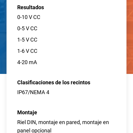
Resultados
0-10 V CC
0-5 V CC
1-5 V CC
1-6 V CC
4-20 mA
Clasificaciones de los recintos
IP67/NEMA 4
Montaje
Riel DIN, montaje en pared, montaje en
panel opcional