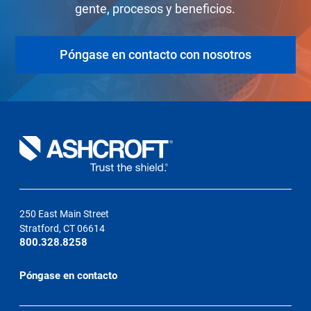
gente, procesos y beneficios.
Póngase en contacto con nosotros
250 East Main Street
Stratford, CT 06614
800.328.8258
Póngase en contacto