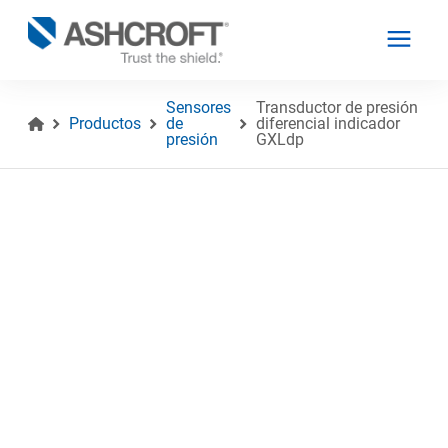
Sensores
Transductor de presión
Productos
de
diferencial indicador
presión
GXLdp
Español
Productos
Industrias
Recursos
Acerca de