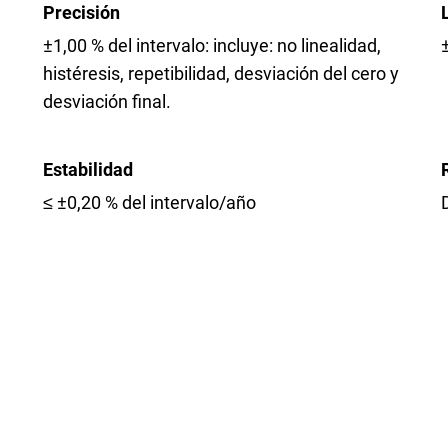
Precisión
±1,00 % del intervalo: incluye: no linealidad,
histéresis, repetibilidad, desviación del cero y
desviación final.
Estabilidad
a
≤ ±0,20 % del intervalo/año