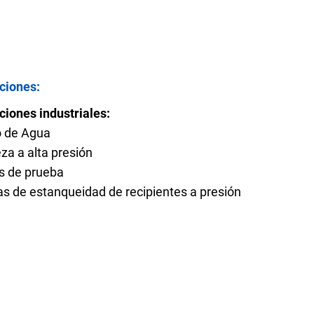
Preguntas frecuentes
ciones:
ciones industriales:
rte del producto
Solicitar cotización
o de Agua
za a alta presión
s de prueba
s de estanqueidad de recipientes a presión