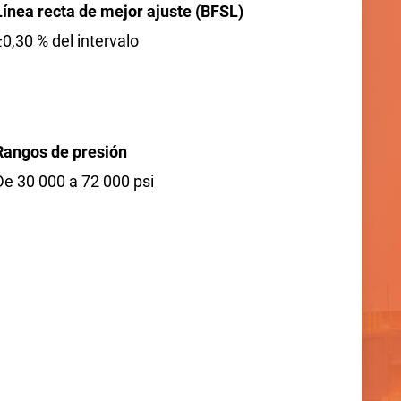
Línea recta de mejor ajuste (BFSL)
±0,30 % del intervalo
Rangos de presión
De 30 000 a 72 000 psi