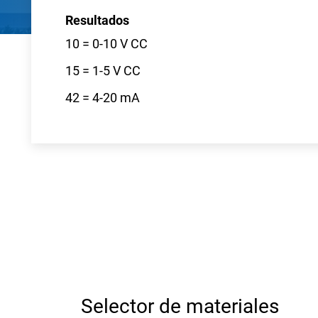
Resultados
10 = 0-10 V CC
15 = 1-5 V CC
42 = 4-20 mA
Selector de materiales