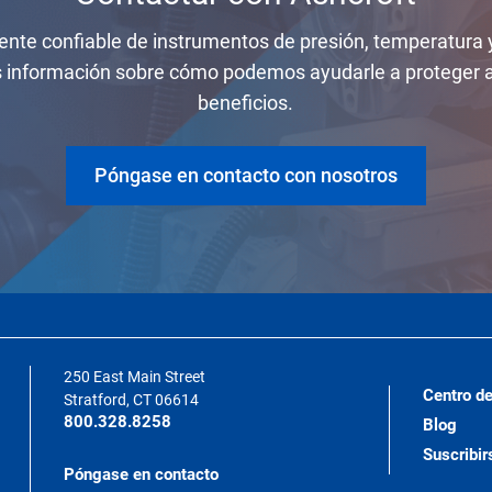
ente confiable de instrumentos de presión, temperatura 
información sobre cómo podemos ayudarle a proteger a 
beneficios.
Póngase en contacto con nosotros
250 East Main Street
Centro de
Stratford, CT 06614
800.328.8258
Blog
Suscribir
Póngase en contacto