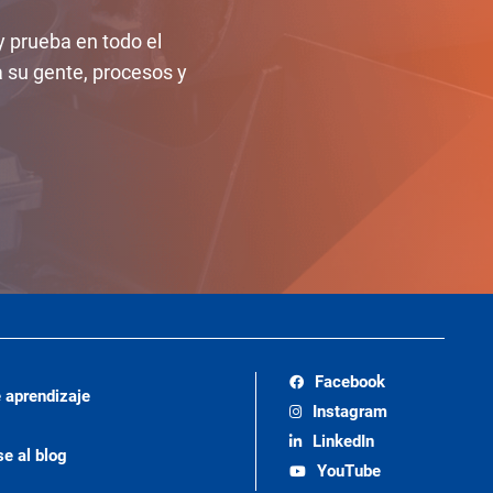
y prueba en todo el
su gente, procesos y
Facebook
 aprendizaje
Instagram
LinkedIn
se al blog
YouTube