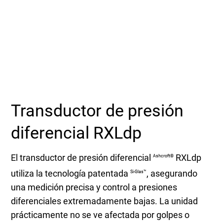
Seleccione una zona geográfica
Inicio de sesión
Carreras profesionales
Póngase en contacto
Transductor de presión
diferencial RXLdp
Solicitar cotización
El transductor de presión diferencial
RXLdp
Ashcroft®
utiliza la tecnología patentada
, asegurando
Si-Glas™
una medición precisa y control a presiones
diferenciales extremadamente bajas. La unidad
prácticamente no se ve afectada por golpes o