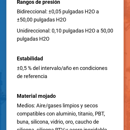
Rangos de presión
Bidireccional: ±0,05 pulgadas H2O a
±50,00 pulgadas H2O
Unidireccional: 0,10 pulgadas H2O a 50,00
pulgadas H2O
Estabilidad
±0,5 % del intervalo/año en condiciones
de referencia
Material mojado
Medios: Aire/gases limpios y secos
compatibles con aluminio, titanio, PBT,
buna, silicona, vidrio, oro, caucho de
silicona, silicona RTV y acero inoxidable.