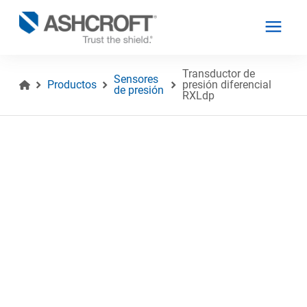
Transductor de
Sensores
Productos
presión diferencial
de presión
RXLdp
Español
Productos
Industrias
Recursos
Acerca de