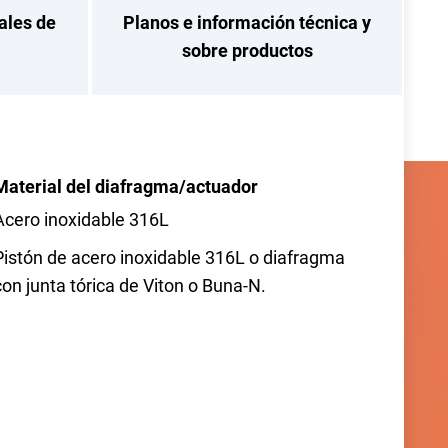
ales de
Planos e información técnica y
sobre productos
Material del diafragma/actuador
Acero inoxidable 316L
Pistón de acero inoxidable 316L o diafragma
con junta tórica de Viton o Buna-N.