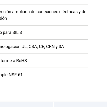
ección ampliada de conexiones eléctricas y de
sión
o para SIL 3
ologación UL, CSA, CE, CRN y 3A
forme a RoHS
ple NSF-61