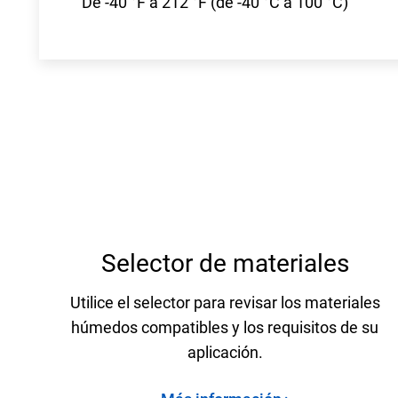
De -40 °F a 212 °F (de -40 °C a 100 °C)
Selector de materiales
Utilice el selector para revisar los materiales
húmedos compatibles y los requisitos de su
aplicación.