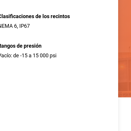
Clasificaciones de los recintos
NEMA 6, IP67
Rangos de presión
Vacío: de -15 a 15 000 psi