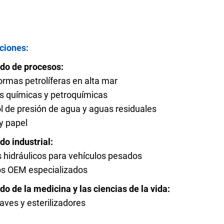
Preguntas frecuentes
ciones:
do de procesos:
ormas petrolíferas en alta mar
rte del producto
Solicitar cotización
s químicas y petroquímicas
l de presión de agua y aguas residuales
y papel
o industrial:
 hidráulicos para vehículos pesados
os OEM especializados
o de la medicina y las ciencias de la vida:
aves y esterilizadores