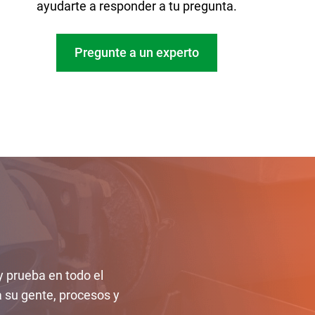
ayudarte a responder a tu pregunta.
Pregunte a un experto
y prueba en todo el
su gente, procesos y