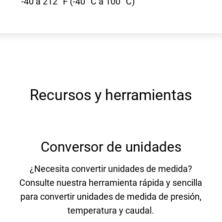
-40 a 212 °F (-40 °C a 100 °C)
Recursos y herramientas
Conversor de unidades
¿Necesita convertir unidades de medida?
Consulte nuestra herramienta rápida y sencilla
para convertir unidades de medida de presión,
temperatura y caudal.