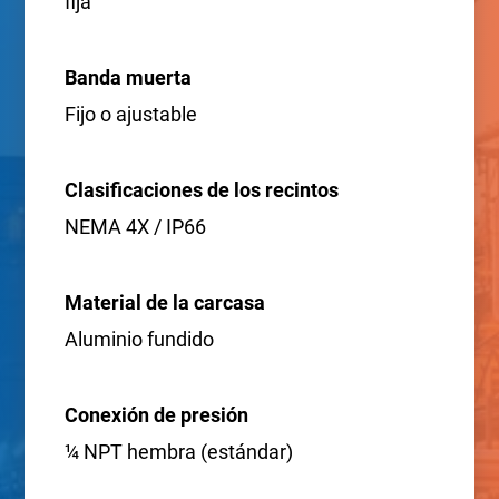
fija
Banda muerta
Fijo o ajustable
Clasificaciones de los recintos
NEMA 4X / IP66
Material de la carcasa
Aluminio fundido
Conexión de presión
¼ NPT hembra (estándar)