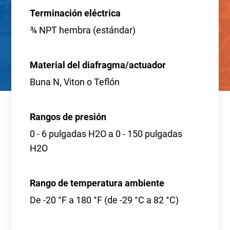
Terminación eléctrica
¾ NPT hembra (estándar)
Material del diafragma/actuador
Buna N, Viton o Teflón
Rangos de presión
0 - 6 pulgadas H2O a 0 - 150 pulgadas
H2O
Rango de temperatura ambiente
De -20 °F a 180 °F (de -29 °C a 82 °C)