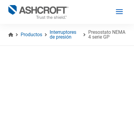
Interruptores
Presostato NEMA
Productos
de presión
4 serie GP
Español
Productos
Industrias
Recursos
Acerca de