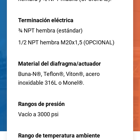
Terminación eléctrica
¾ NPT hembra (estándar)
1/2 NPT hembra M20x1,5 (OPCIONAL)
Material del diafragma/actuador
Buna-N®, Teflon®, Viton®, acero
inoxidable 316L o Monel®.
Rangos de presión
Vacío a 3000 psi
Rango de temperatura ambiente