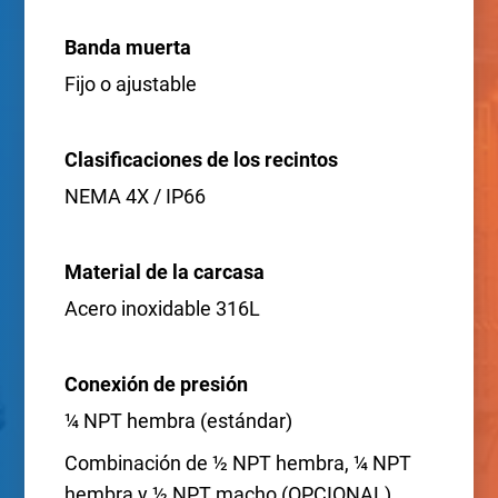
Banda muerta
Fijo o ajustable
Clasificaciones de los recintos
NEMA 4X / IP66
Material de la carcasa
Acero inoxidable 316L
Conexión de presión
¼ NPT hembra (estándar)
Combinación de ½ NPT hembra, ¼ NPT
hembra y ½ NPT macho (OPCIONAL).