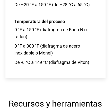
De –20 °F a 150 °F (de –28 °C a 65 °C)
Temperatura del proceso
0 °F a 150 °F (diafragma de Buna N o
teflón)
0 °F a 300 °F (diafragma de acero
inoxidable o Monel)
De -6 °C a 149 °C (diafragma de Viton)
Recursos y herramientas