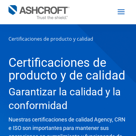
Certificaciones de producto y calidad
Español
Certificaciones de
Productos
producto y de calidad
Industrias
Garantizar la calidad y la
conformidad
Recursos
Nuestras certificaciones de calidad Agency, CRN
Acerca de
e ISO son importantes para mantener sus