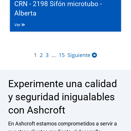
CRN - 2198 Sifón microtubo -
Alberta
Ver
1
2
3
...
15
Siguiente
Experimente una calidad
y seguridad inigualables
con Ashcroft
En Ashcroft estamos comprometidos a servir a