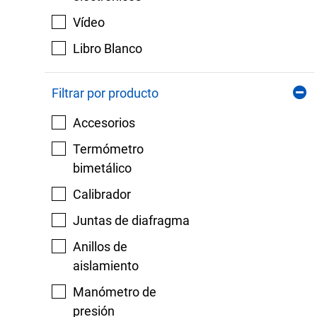
Vídeo
Libro Blanco
Filtrar por producto
Accesorios
Termómetro
bimetálico
Calibrador
Juntas de diafragma
Anillos de
aislamiento
Manómetro de
presión