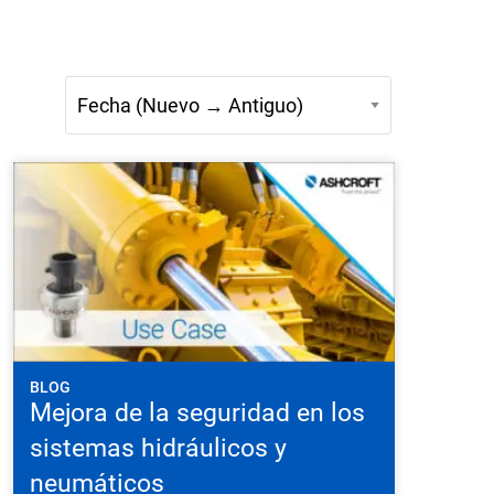
Preguntas frecuentes
rte del producto
Solicitar cotización
BLOG
Mejora de la seguridad en los
sistemas hidráulicos y
neumáticos