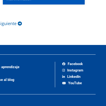
Siguiente
Facebook
 aprendizaje
Instagram
LinkedIn
se al blog
YouTube