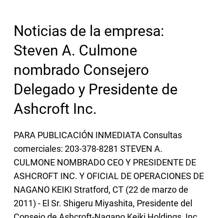
2006
Noticias de la empresa:
Steven A. Culmone
nombrado Consejero
Delegado y Presidente de
Ashcroft Inc.
PARA PUBLICACIÓN INMEDIATA Consultas
comerciales: 203-378-8281 STEVEN A.
CULMONE NOMBRADO CEO Y PRESIDENTE DE
ASHCROFT INC. Y OFICIAL DE OPERACIONES DE
NAGANO KEIKI Stratford, CT (22 de marzo de
2011) - El Sr. Shigeru Miyashita, Presidente del
Consejo de Ashcroft-Nagano Keiki Holdings, Inc.