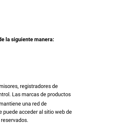
de la siguiente manera:
misores, registradores de
ontrol. Las marcas de productos
. mantiene una red de
Se puede acceder al sitio web de
 reservados.