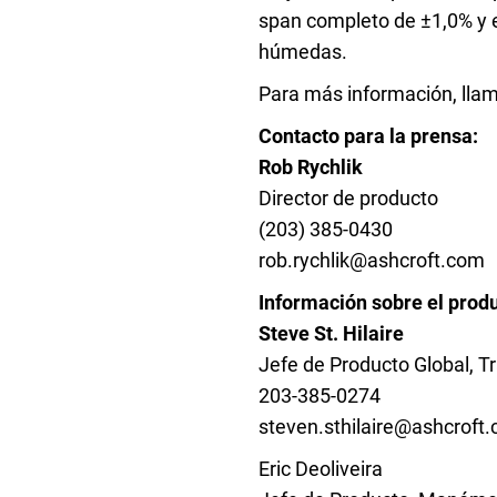
span completo de ±1,0% y e
húmedas.
Para más información, lla
Contacto para la prensa:
Rob Rychlik
Director de producto
(203) 385-0430
rob.rychlik@ashcroft.com
Información sobre el prod
Steve St. Hilaire
Jefe de Producto Global, T
203-385-0274
steven.sthilaire@ashcroft
Eric Deoliveira