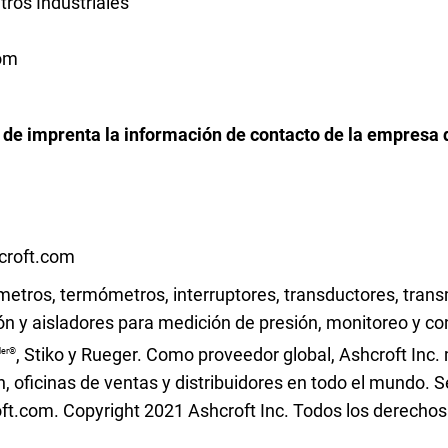
ros Industriales
com
a de imprenta la información de contacto de la empresa 
croft.com
metros, termómetros, interruptores, transductores, trans
ión y aisladores para medición de presión, monitoreo y c
, Stiko y Rueger. Como proveedor global, Ashcroft Inc
ler®
n, oficinas de ventas y distribuidores en todo el mundo. 
t.com. Copyright 2021 Ashcroft Inc. Todos los derechos