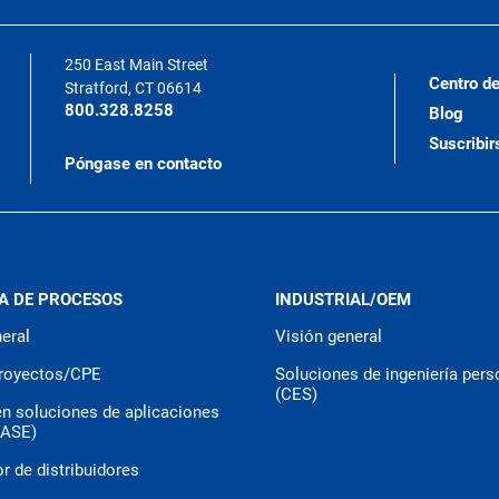
250 East Main Street
Centro de
Stratford, CT 06614
800.328.8258
Blog
Suscribir
Póngase en contacto
A DE PROCESOS
INDUSTRIAL/OEM
eral
Visión general
royectos/CPE
Soluciones de ingeniería pers
(CES)
en soluciones de aplicaciones
CASE)
r de distribuidores