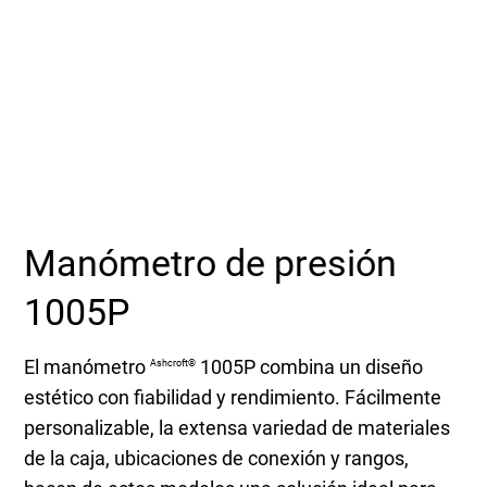
Seleccione una zona geográfica
Inicio de sesión
Carreras profesionales
Póngase en contacto
Manómetro de presión
1005P
Solicitar cotización
El manómetro
1005P combina un diseño
Ashcroft®
estético con fiabilidad y rendimiento. Fácilmente
personalizable, la extensa variedad de materiales
de la caja, ubicaciones de conexión y rangos,