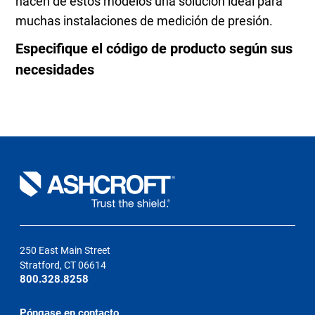
hacen de estos modelos una solución ideal para
muchas instalaciones de medición de presión.
Especifique el código de producto según sus
necesidades
250 East Main Street
Stratford, CT 06614
800.328.8258
Póngase en contacto