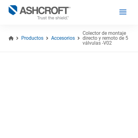
Colector de montaje
Productos
Accesorios
directo y remoto de 5
válvulas -V02
Español
Productos
Industrias
Recursos
Acerca de