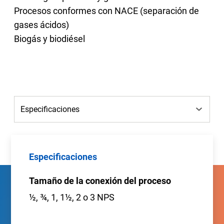
Procesos conformes con NACE (separación de
gases ácidos)
Biogás y biodiésel
Especificaciones
Tamaño de la conexión del proceso
½, ¾, 1, 1½, 2 o 3 NPS