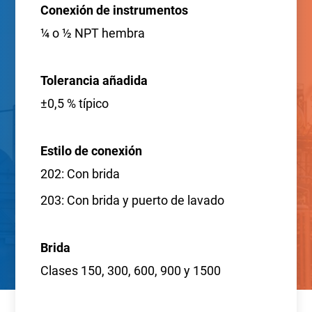
Conexión de instrumentos
¼ o ½ NPT hembra
Tolerancia añadida
±0,5 % típico
Estilo de conexión
202: Con brida
203: Con brida y puerto de lavado
Brida
Clases 150, 300, 600, 900 y 1500