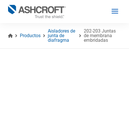
Aisladores de
202-203 Juntas
Productos
junta de
de membrana
diafragma
embridadas
Español
Productos
Industrias
Recursos
Acerca de