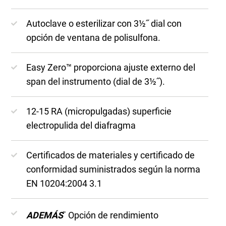
Autoclave o esterilizar con 3½˝ dial con
opción de ventana de polisulfona.
Easy Zero™ proporciona ajuste externo del
span del instrumento (dial de 3½˝).
12-15 RA (micropulgadas) superficie
electropulida del diafragma
Certificados de materiales y certificado de
conformidad suministrados según la norma
EN 10204:2004 3.1
ADEMÁS
Opción de rendimiento
™