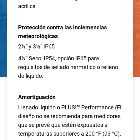
acrílica
Protección contra las inclemencias
meteorológicas
2½˝ y 3½˝ IP65
4½˝ Seco: IP54, opción IP65 para
requisitos de sellado hermético o relleno
de líquido.
Amortiguación
Llenado líquido o PLUS!™ Performance (El
diseño no se recomienda para medidores
que se prevé que estén expuestos a
temperaturas superiores a 200 °F (93 °C).