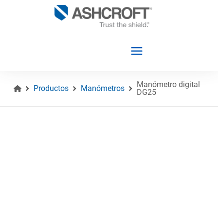
Manómetro digital
Productos
Manómetros
DG25
Español
Productos
Industrias
Recursos