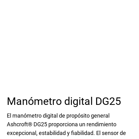
Acerca de
Seleccione una zona geográfica
Inicio de sesión
Carreras profesionales
Póngase en contacto
Manómetro digital DG25
Solicitar cotización
El manómetro digital de propósito general
Ashcroft® DG25 proporciona un rendimiento
excepcional, estabilidad y fiabilidad. El sensor de