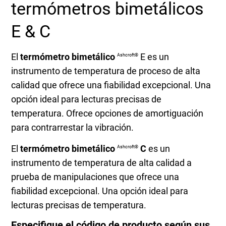
termómetros bimetálicos
E & C
El
termómetro bimetálico
E es un
Ashcroft®
instrumento de temperatura de proceso de alta
calidad que ofrece una fiabilidad excepcional. Una
opción ideal para lecturas precisas de
temperatura. Ofrece opciones de amortiguación
para contrarrestar la vibración.
El
termómetro bimetálico
C
es un
Ashcroft®
instrumento de temperatura de alta calidad a
prueba de manipulaciones que ofrece una
fiabilidad excepcional. Una opción ideal para
lecturas precisas de temperatura.
Especifique el código de producto según sus