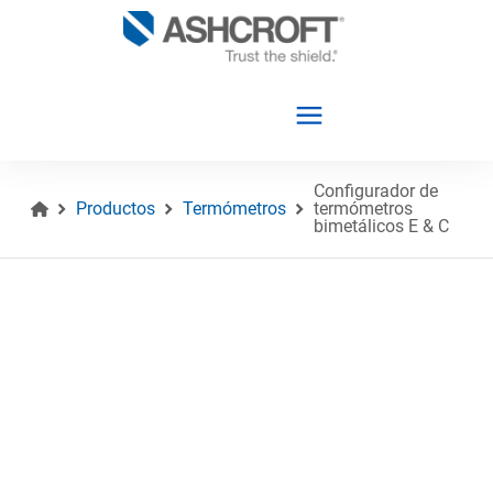
Configurador de
Productos
Termómetros
termómetros
bimetálicos E & C
Español
Productos
Industrias
Recursos