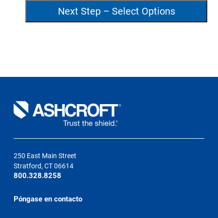
250 East Main Street
Stratford, CT 06614
800.328.8258
Póngase en contacto