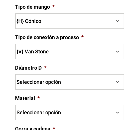
Tipo de mango
*
Tipo de conexión a proceso
*
Diámetro D
*
Material
*
Gorra y cadena
*