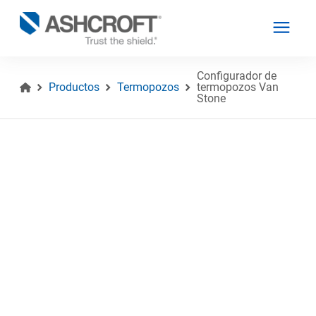
Configurador de
Productos
Termopozos
termopozos Van
Stone
Español
Productos
Industrias
Recursos
Acerca de