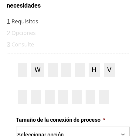
necesidades
1
Requisitos
2
Opciones
3
Consulte
W
H
V
Tamaño de la conexión de proceso
*