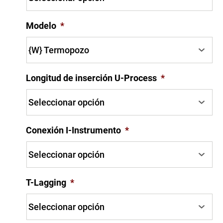
Modelo
*
Longitud de inserción U-Process
*
Conexión I-Instrumento
*
T-Lagging
*