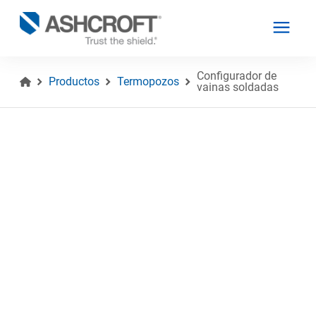
Configurador de
Productos
Termopozos
vainas soldadas
Español
Productos
Industrias
Recursos
Acerca de