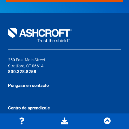
250 East Main Street
Stratford, CT 06614
800.328.8258
Póngase en contacto
Centro de aprendizaje
Blog
Suscribirse al blog