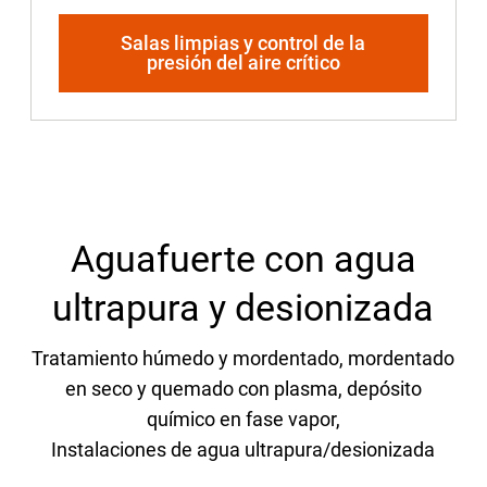
Salas limpias y control de la
presión del aire crítico
Aguafuerte con agua
ultrapura y desionizada
Tratamiento húmedo y mordentado, mordentado
en seco y quemado con plasma, depósito
químico en fase vapor,
Instalaciones de agua ultrapura/desionizada