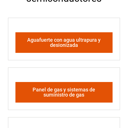
Aguafuerte con agua ultrapura y
desionizada
Panel de gas y sistemas de
suministro de gas