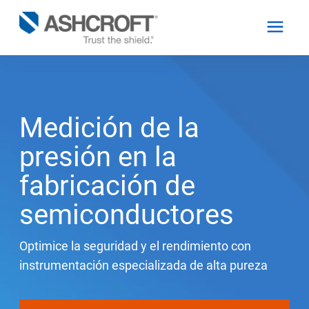
Español
Medición de la
Productos
presión en la
fabricación de
Industrias
semiconductores
Recursos
Optimice la seguridad y el rendimiento con
instrumentación especializada de alta pureza
Acerca de