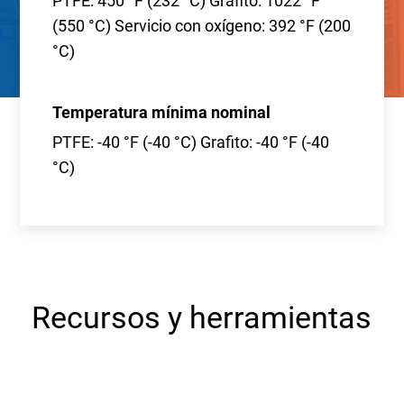
PTFE: 450 °F (232 °C) Grafito: 1022 °F
(550 °C) Servicio con oxígeno: 392 °F (200
°C)
Temperatura mínima nominal
PTFE: -40 °F (-40 °C) Grafito: -40 °F (-40
°C)
Recursos y herramientas