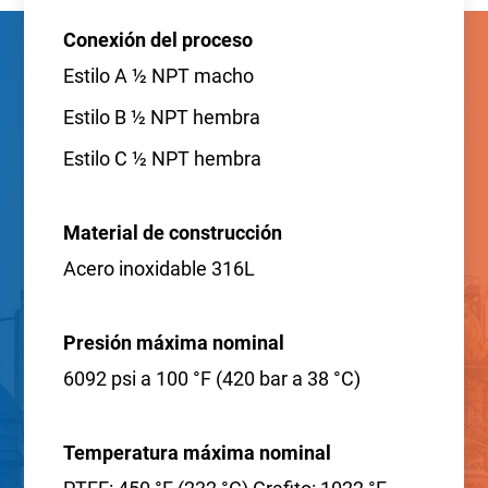
Conexión del proceso
Estilo A ½ NPT macho
Estilo B ½ NPT hembra
Estilo C ½ NPT hembra
Material de construcción
Acero inoxidable 316L
Presión máxima nominal
6092 psi a 100 °F (420 bar a 38 °C)
Temperatura máxima nominal