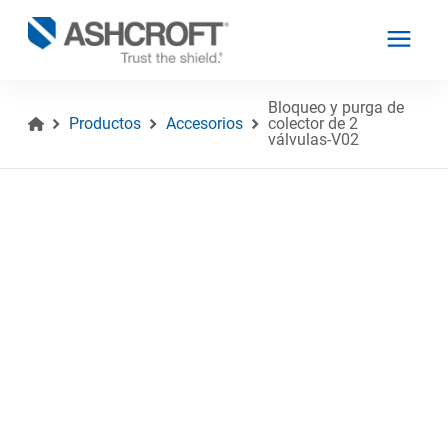
Bloqueo y purga de
Productos
Accesorios
colector de 2
válvulas-V02
Español
Productos
Industrias
Recursos
Acerca de