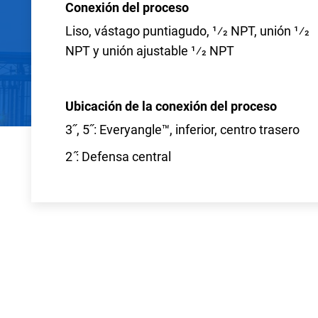
Conexión del proceso
Liso, vástago puntiagudo, 1⁄2 NPT, unión 1⁄2
NPT y unión ajustable 1⁄2 NPT
Ubicación de la conexión del proceso
3˝, 5˝: Everyangle™, inferior, centro trasero
2 ̋: Defensa central