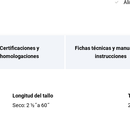
Al
Certificaciones y
Fichas técnicas y manu
homologaciones
instrucciones
Longitud del tallo
Seco: 2 ½ ̋ a 60 ̋
2