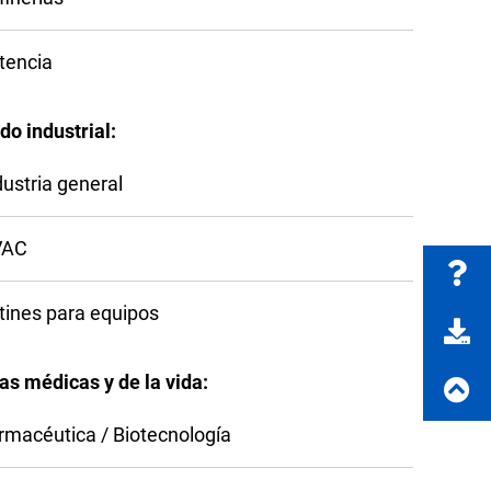
tencia
o industrial:
dustria general
VAC
tines para equipos
as médicas y de la vida:
rmacéutica / Biotecnología