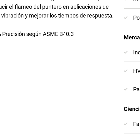
ucir el flameo del puntero en aplicaciones de
a vibración y mejorar los tiempos de respuesta.
Po
 Precisión según ASME B40.3
Mercad
In
H
Pa
Cienci
Fa