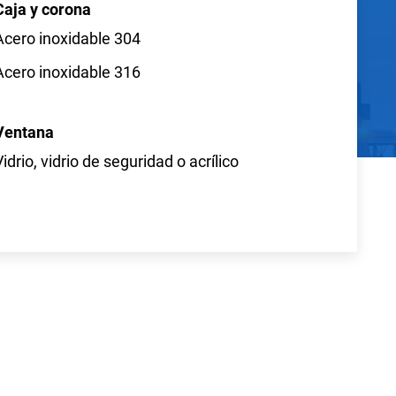
Caja y corona
Acero inoxidable 304
Acero inoxidable 316
Ventana
Vidrio, vidrio de seguridad o acrílico