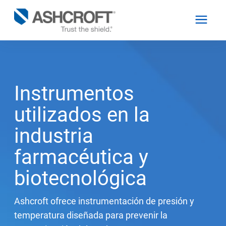
Español
Instrumentos
Productos
utilizados en la
industria
Industrias
farmacéutica y
Recursos
biotecnológica
Ashcroft ofrece instrumentación de presión y
Acerca de
temperatura diseñada para prevenir la