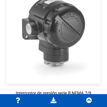
Interruptor de presión serie B NEMA 7/9
a prueba de explosiones