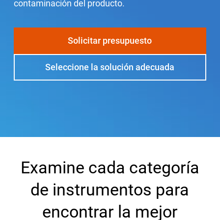
contaminación del producto.
Seleccione una zona geográfica
Inicio de sesión
Solicitar presupuesto
Seleccione la solución adecuada
Carreras profesionales
Póngase en contacto
Solicitar cotización
Examine cada categoría
de instrumentos para
encontrar la mejor