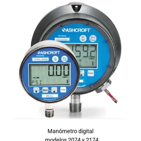
Manómetro digital
, modelos 2074 y 2174