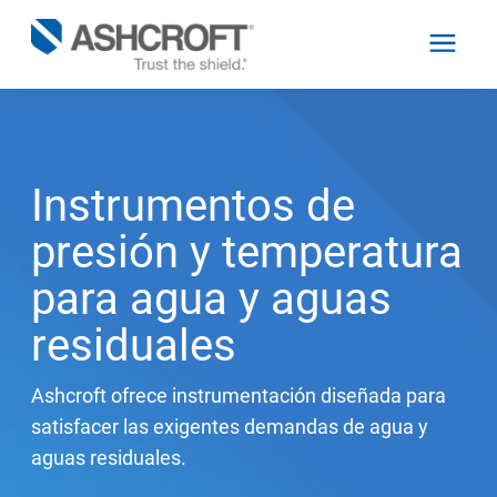
Español
Instrumentos de
Productos
presión y temperatura
para agua y aguas
Industrias
residuales
Recursos
Ashcroft ofrece instrumentación diseñada para
satisfacer las exigentes demandas de agua y
Acerca de
aguas residuales.